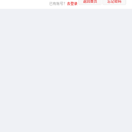
返回首页
忘记密码
已有账号？
去登录