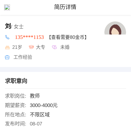
简历详情
刘
/ 女士
135****1153
【查看需要80金币】
21岁
大专
未婚
工作经验
求职意向
求职岗位:
教师
期望薪资:
3000-4000元
所在地点:
不限区域
发布时间:
08-07