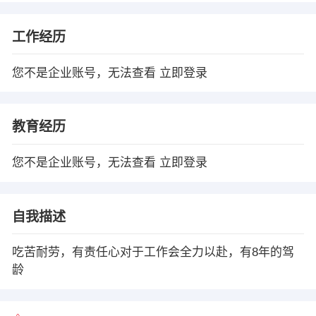
工作经历
您不是企业账号，无法查看
立即登录
教育经历
您不是企业账号，无法查看
立即登录
自我描述
吃苦耐劳，有责任心对于工作会全力以赴，有8年的驾
龄