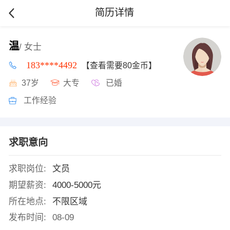
简历详情
温
/ 女士
183****4492
【查看需要80金币】
37岁
大专
已婚
工作经验
求职意向
求职岗位:
文员
期望薪资:
4000-5000元
所在地点:
不限区域
发布时间:
08-09